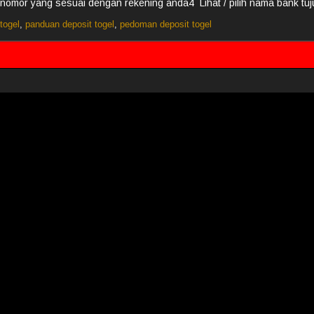
nomor yang sesuai dengan rekening anda4 Lihat / pilih nama bank tuju
togel
,
panduan deposit togel
,
pedoman deposit togel