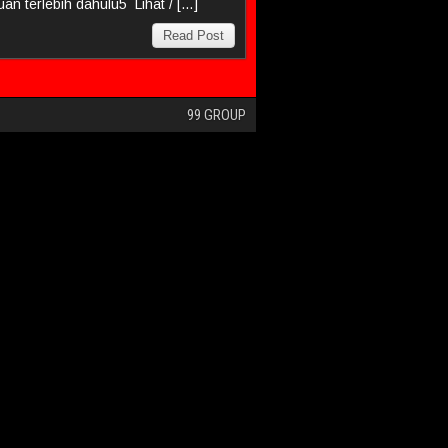
an terlebih dahulu5 Lihat / […]
Read Post
99 GROUP