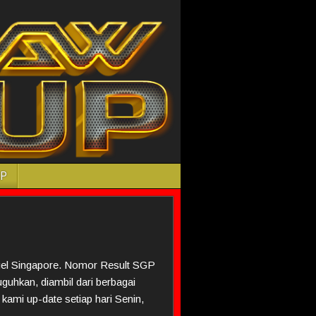
AP
ogel Singapore. Nomor Result SGP
uguhkan, diambil dari berbagai
ami up-date setiap hari Senin,