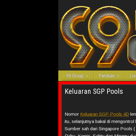
99 Group
Panduan
Li
Keluaran SGP Pools
Nomor
Keluaran SGP Pools 4D
len
itu, selanjutnya bakal di mengontro
Sumber sah dari Singapore Pools (
Rabu, Kamis, Sabtu dan Minggu di