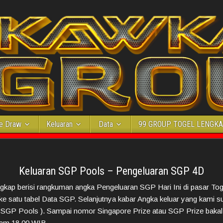
ve Draw
Keluaran
Data
99 GROUP TOGEL LENGK
Keluaran SGP Pools – Pengeluaran SGP 4D
gkap berisi rangkuman angka Pengeluaran SGP Hari Ini di pasar T
l ke satu tabel Data SGP. Selanjutnya kabar Angka keluar yang kami s
 SGP Pools ). Sampai nomor Singapore Prize atau SGP Prize bakal k
 jam 18.00 WIB