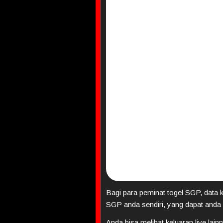
Bagi para peminat togel SGP, data 
SGP anda sendiri, yang dapat anda
Anda bisa melihat keluaran live lai