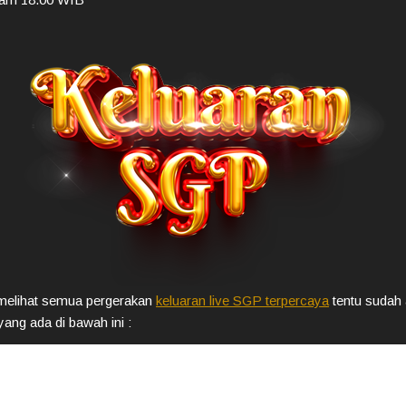
elihat semua pergerakan
keluaran live SGP terpercaya
tentu sudah 
ang ada di bawah ini :