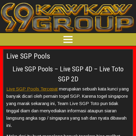
Live SGP Pools
Live SGP Pools – Live SGP 4D – Live Toto
SGP 2D
Live SGP Pools Tercepat
merupakan sebuah kata kunci yang
banyak dicari oleh pemain togel SGP. Karena togel singapore
yang marak sekarang ini, Team Live SGP Toto pun tidak
tinggal diam dan menyediakan informasi ataupun siaran
langsung angka sgp / singapura yang sah dan nyata dibawah
ini.