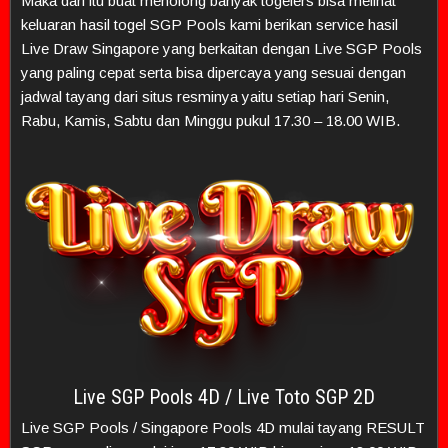
Maka dari itu buat menolong banyak togelers bisa melihat
keluaran hasil togel SGP Pools kami berikan service hasil
Live Draw Singapore yang berkaitan dengan Live SGP Pools
yang paling cepat serta bisa dipercaya yang sesuai dengan
jadwal tayang dari situs resminya yaitu setiap hari Senin,
Rabu, Kamis, Sabtu dan Minggu pukul 17.30 – 18.00 WIB.
Live SGP Pools 4D / Live Toto SGP 2D
Live SGP Pools / Singapore Pools 4D mulai tayang RESULT