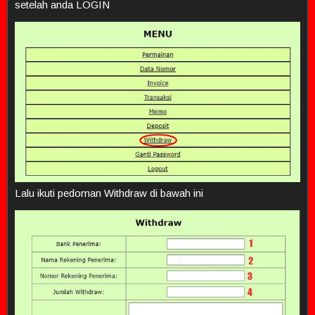
setelah anda LOGIN
Lalu ikuti pedoman Withdraw di bawah ini