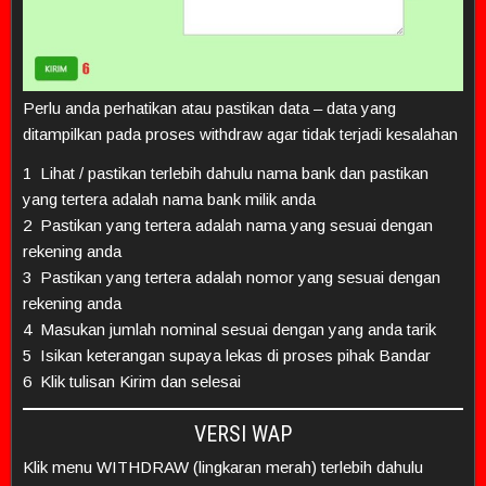
Perlu anda perhatikan atau pastikan data – data yang
ditampilkan pada proses withdraw agar tidak terjadi kesalahan
1 Lihat / pastikan terlebih dahulu nama bank dan pastikan
yang tertera adalah nama bank milik anda
2 Pastikan yang tertera adalah nama yang sesuai dengan
rekening anda
3 Pastikan yang tertera adalah nomor yang sesuai dengan
rekening anda
4 Masukan jumlah nominal sesuai dengan yang anda tarik
5 Isikan keterangan supaya lekas di proses pihak Bandar
6 Klik tulisan Kirim dan selesai
VERSI WAP
Klik menu WITHDRAW (lingkaran merah) terlebih dahulu