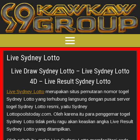
Live Sydney Lotto
Live Draw Sydney Lotto – Live Sydney Lotto
4D – Live Result Sydney Lotto
Live Sydney Lotto
merupakan situs pemutaran nomor togel
Sydney Lotto yang terhubung langsung dengan pusat server
togel Sydney Lotto resmi, yaitu Sydney
Lottopoolstoday.com. Oleh karena itu para penggemar togel
Sydney Lotto tidak perlu ragu akan keaslian angka Live Result
Sydney Lotto yang ditampilkan.