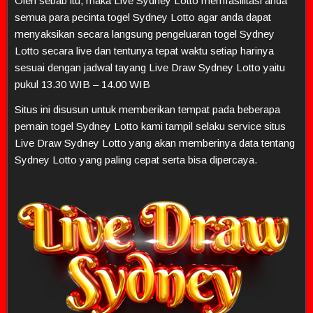
Oleh sebab itu, maka Live Sydney Lotto memfasilitasi anda
semua para pecinta togel Sydney Lotto agar anda dapat
menyaksikan secara langsung pengeluaran togel Sydney
Lotto secara live dan tentunya tepat waktu setiap harinya
sesuai dengan jadwal tayang Live Draw Sydney Lotto yaitu
pukul 13.30 WIB – 14.00 WIB
Situs ini disusun untuk memberikan tempat pada beberapa
pemain togel Sydney Lotto kami tampil selaku service situs
Live Draw Sydney Lotto yang akan memberinya data tentang
Sydney Lotto yang paling cepat serta bisa dipercaya.