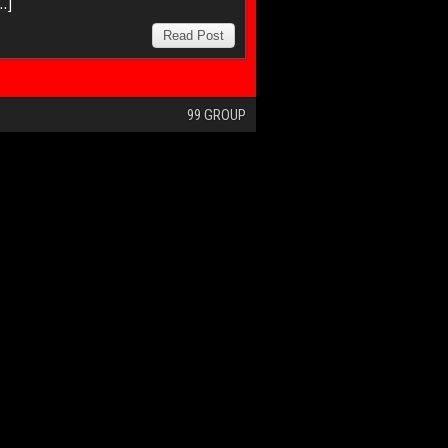
…]
Read Post
99 GROUP