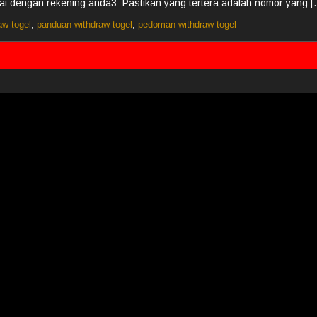
ai dengan rekening anda3 Pastikan yang tertera adalah nomor yang [
aw togel
,
panduan withdraw togel
,
pedoman withdraw togel