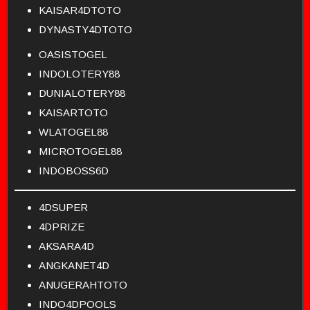
KAISAR4DTOTO
DYNASTY4DTOTO
OASISTOGEL
INDOLOTERY88
DUNIALOTERY88
KAISARTOTO
WLATOGEL88
MICROTOGEL88
INDOBOSS6D
4DSUPER
4DPRIZE
AKSARA4D
ANGKANET4D
ANUGERAHTOTO
INDO4DPOOLS