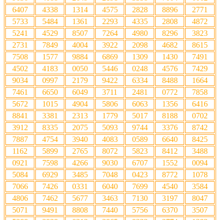
6407
4338
1314
4575
2828
8896
2771
5733
5484
1361
2293
4335
2808
4872
5241
4529
8507
7264
4980
8296
3823
2731
7849
4004
3922
2098
4682
8615
7508
1577
9884
6869
1309
1430
7491
4502
4183
0050
5446
0248
4576
7429
9034
0997
2179
9422
6334
8488
1664
7461
6650
6049
3711
2481
0772
7858
5672
1015
4904
5806
6063
1356
6416
8841
3381
2313
1779
5017
8188
0702
3912
8335
2075
5093
9744
3376
8742
7887
4754
3940
4083
0589
6640
8425
1162
5899
2765
8072
5823
8412
3488
0921
7598
4266
9030
6707
1552
0094
5084
6929
3485
7048
0423
8772
1078
7066
7426
0331
6040
7699
4540
3584
4806
7462
5677
3463
7130
3197
8047
5071
9491
8808
7440
5756
6370
3507