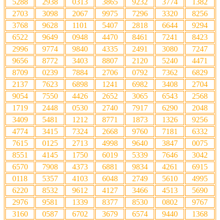
5288
2938
0313
3865
9232
3774
1382
2703
3098
2067
9975
7296
3320
8256
3768
9628
1101
5407
2818
6644
9294
6522
9649
0948
4470
8461
7241
8423
2996
9774
9840
4335
2491
3080
7247
9656
8772
3403
8807
2120
5240
4471
8709
0239
7884
2706
0792
7362
6829
2137
7623
6898
1241
6982
3408
2704
9054
7550
4426
2652
3065
6543
2568
1719
2448
0530
2740
7917
6290
2048
3409
5481
1212
8771
1873
1326
9256
4774
3415
7324
2668
9760
7181
6332
7615
0125
2713
4998
9640
3847
0075
8551
4145
1750
6019
5339
7646
3042
6570
7908
4373
6881
9834
4261
6915
0118
5357
4103
6048
2749
5610
4995
6220
8532
9612
4127
3466
4513
5690
2976
9581
1339
8377
8530
0802
9767
3160
0587
6702
3679
6574
9440
1368